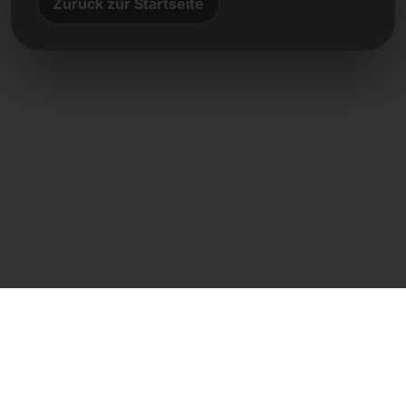
Zurück zur Startseite
Direktkontakt
Frank Heilmann
Frankcom IT Service